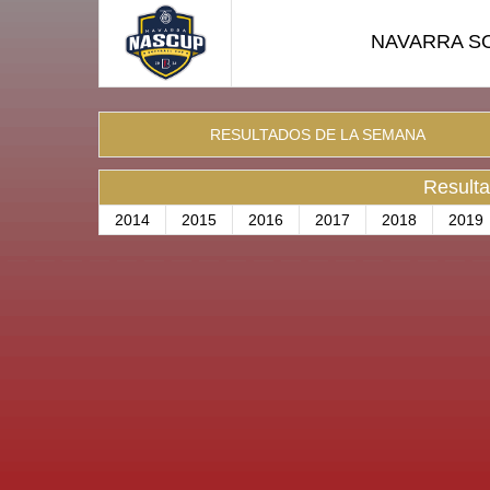
NAVARRA S
RESULTADOS DE LA SEMANA
Resulta
2014
2015
2016
2017
2018
2019