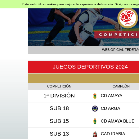
Esta web utiliza cookies para mejorar la experiencia del usuario. Si sigues nave
WEB OFICIAL FEDERA
JUEGOS DEPORTIVOS 2024
COMPETICIÓN
CAMPEÓN
1ª DIVISIÓN
CD AMAYA
SUB 18
CD ARGA
SUB 15
CD AMAYA BLUE
SUB 13
CAD IRABIA