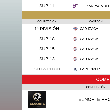
SUB 11
J. LIZARRAGA BE
COMPETICIÓN
CAMPEÓN
1ª DIVISIÓN
CAD IZAGA
SUB 18
CAD IZAGA
SUB 15
CAD IZAGA
SUB 13
CAD IZAGA
SLOWPITCH
CARDINALES
COMPE
COMPETICIÓN
EL NORTE PR