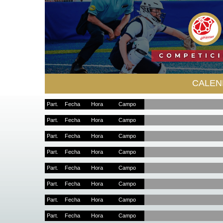
CALEN
Part.
Fecha
Hora
Campo
Part.
Fecha
Hora
Campo
Part.
Fecha
Hora
Campo
Part.
Fecha
Hora
Campo
Part.
Fecha
Hora
Campo
Part.
Fecha
Hora
Campo
Part.
Fecha
Hora
Campo
Part.
Fecha
Hora
Campo